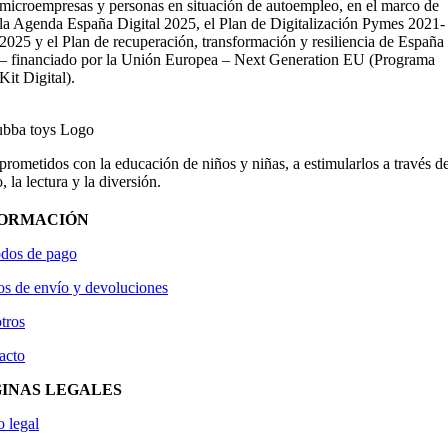
microempresas y personas en situación de autoempleo, en el marco de
la Agenda España Digital 2025, el Plan de Digitalización Pymes 2021-
2025 y el Plan de recuperación, transformación y resiliencia de España
– financiado por la Unión Europea – Next Generation EU (Programa
Kit Digital).
ometidos con la educación de niños y niñas, a estimularlos a través de
, la lectura y la diversión.
FORMACIÓN
dos de pago
os de envío y devoluciones
tros
acto
INAS LEGALES
o legal