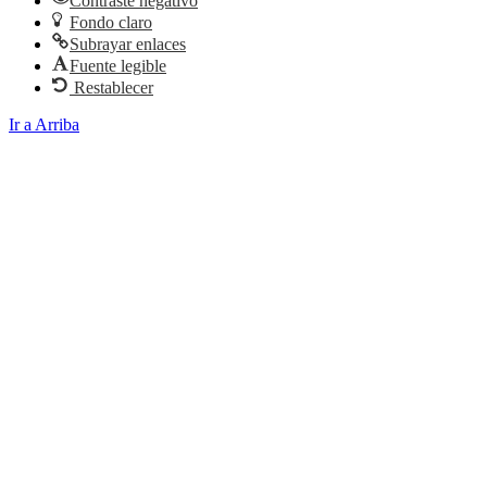
Contraste negativo
Fondo claro
Subrayar enlaces
Fuente legible
Restablecer
Ir a Arriba