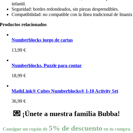
infantil.
Seguridad: bordes redondeados, sin piezas desprendibles.
Compatibilidad: no compatible con la línea tradicional de Imanix
Productos relacionados
Numberblocks juego de cartas
13,99
€
Numberblocks. Puzzle para contar
18,99
€
MathLink® Cubes Numberblocks® 1-10 Activity Set
36,99
€
💌 ¡Únete a nuestra familia Bubba!
5% de descuento
Consigue un cupón de
en tu compra