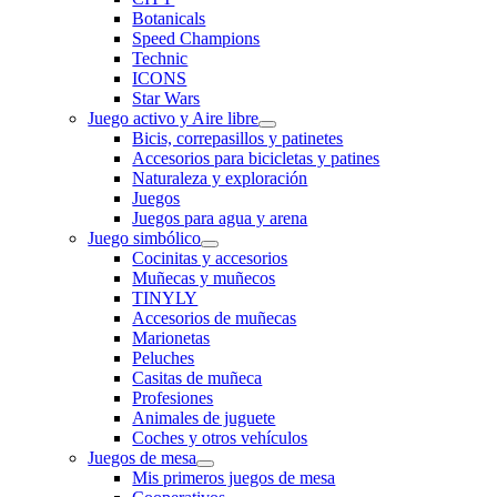
Botanicals
Speed Champions
Technic
ICONS
Star Wars
Juego activo y Aire libre
Bicis, correpasillos y patinetes
Accesorios para bicicletas y patines
Naturaleza y exploración
Juegos
Juegos para agua y arena
Juego simbólico
Cocinitas y accesorios
Muñecas y muñecos
TINYLY
Accesorios de muñecas
Marionetas
Peluches
Casitas de muñeca
Profesiones
Animales de juguete
Coches y otros vehículos
Juegos de mesa
Mis primeros juegos de mesa