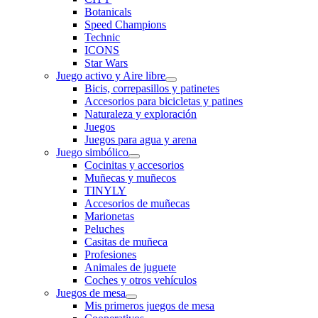
Botanicals
Speed Champions
Technic
ICONS
Star Wars
Juego activo y Aire libre
Bicis, correpasillos y patinetes
Accesorios para bicicletas y patines
Naturaleza y exploración
Juegos
Juegos para agua y arena
Juego simbólico
Cocinitas y accesorios
Muñecas y muñecos
TINYLY
Accesorios de muñecas
Marionetas
Peluches
Casitas de muñeca
Profesiones
Animales de juguete
Coches y otros vehículos
Juegos de mesa
Mis primeros juegos de mesa