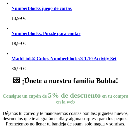
Numberblocks juego de cartas
13,99
€
Numberblocks. Puzzle para contar
18,99
€
MathLink® Cubes Numberblocks® 1-10 Activity Set
36,99
€
💌 ¡Únete a nuestra familia Bubba!
5% de descuento
Consigue un cupón de
en tu compra
en la web
Déjanos tu correo y te mandaremos cositas bonitas: juguetes nuevos,
descuentos que te alegrarán el día y alguna sorpresa para los peques.
Prometemos no llenar tu bandeja de spam, solo magia y sonrisas.