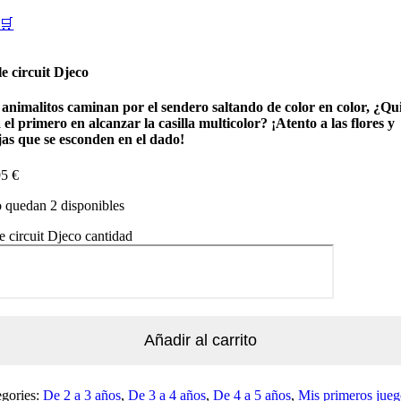
🛒
le circuit Djeco
 animalitos caminan por el sendero saltando de color en color, ¿Qu
 el primero en alcanzar la casilla multicolor? ¡Atento a las flores y
jas que se esconden en el dado!
95
€
 quedan 2 disponibles
le circuit Djeco cantidad
Añadir al carrito
egories:
De 2 a 3 años
,
De 3 a 4 años
,
De 4 a 5 años
,
Mis primeros jueg