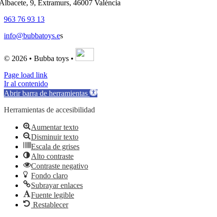
'Albacete, 9, Extramurs, 46007 València
963 76 93 13
info@bubbatoys.e
s
© 2026 • Bubba toys •
Page load link
Ir al contenido
Abrir barra de herramientas
Herramientas de accesibilidad
Aumentar texto
Disminuir texto
Escala de grises
Alto contraste
Contraste negativo
Fondo claro
Subrayar enlaces
Fuente legible
Restablecer