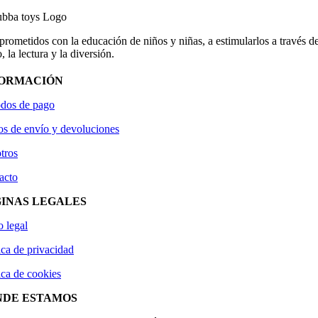
ometidos con la educación de niños y niñas, a estimularlos a través de
, la lectura y la diversión.
FORMACIÓN
dos de pago
os de envío y devoluciones
tros
acto
INAS LEGALES
o legal
ica de privacidad
ica de cookies
NDE ESTAMOS