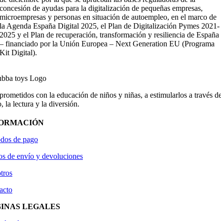
concesión de ayudas para la digitalización de pequeñas empresas,
microempresas y personas en situación de autoempleo, en el marco de
la Agenda España Digital 2025, el Plan de Digitalización Pymes 2021-
2025 y el Plan de recuperación, transformación y resiliencia de España
– financiado por la Unión Europea – Next Generation EU (Programa
Kit Digital).
ometidos con la educación de niños y niñas, a estimularlos a través de
, la lectura y la diversión.
FORMACIÓN
dos de pago
os de envío y devoluciones
tros
acto
INAS LEGALES