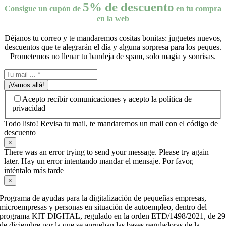
5% de descuento
Consigue un cupón de
en tu compra
en la web
Déjanos tu correo y te mandaremos cositas bonitas: juguetes nuevos,
descuentos que te alegrarán el día y alguna sorpresa para los peques.
Prometemos no llenar tu bandeja de spam, solo magia y sonrisas.
¡Vamos allá!
Acepto recibir comunicaciones y acepto la política de
privacidad
Todo listo! Revisa tu mail, te mandaremos un mail con el código de
descuento
×
There was an error trying to send your message. Please try again
later. Hay un error intentando mandar el mensaje. Por favor,
inténtalo más tarde
×
Programa de ayudas para la digitalización de pequeñas empresas,
microempresas y personas en situación de autoempleo, dentro del
programa KIT DIGITAL, regulado en la orden ETD/1498/2021, de 29
de diciembre por la que se aprueban las bases reguladoras de la