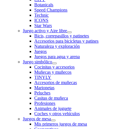
Botanicals
Speed Champions
Technic
ICONS
Star Wars
Juego activo y Aire libre
Bicis, correpasillos y patinetes
Accesorios para bicicletas y patines
Naturaleza y exploración
Juegos
Juegos para agua y arena
Juego simbólico
Cocinitas y accesorios
Muñecas y muñecos
TINYLY
Accesorios de muñecas
Marionetas
Peluches
Casitas de muñeca
Profesiones
Animales de juguete
Coches y otros vehículos
Juegos de mesa
Mis primeros juegos de mesa