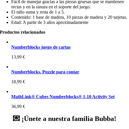
Fácil de manejar gracias a las piezas gruesas que se mantienen
rectas y en la ranura en el soporte del juego.
El niño suma y resta de 1 a 5.
Contenido: 1 base de madera, 10 piezas de madera y 20 tarjetas.
Edad: A partir de 3 años aproximadamente
Productos relacionados
Numberblocks juego de cartas
13,99
€
Numberblocks. Puzzle para contar
18,99
€
MathLink® Cubes Numberblocks® 1-10 Activity Set
36,99
€
💌 ¡Únete a nuestra familia Bubba!