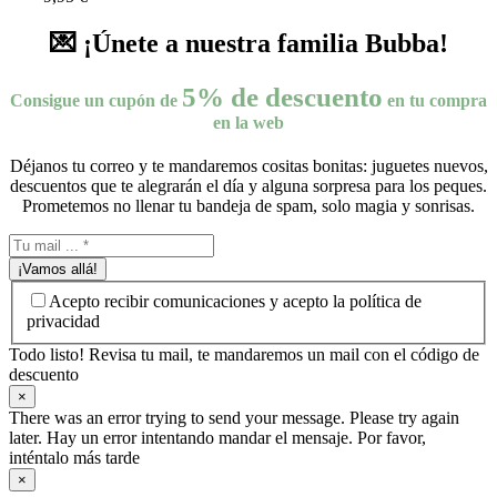
💌 ¡Únete a nuestra familia Bubba!
5% de descuento
Consigue un cupón de
en tu compra
en la web
Déjanos tu correo y te mandaremos cositas bonitas: juguetes nuevos,
descuentos que te alegrarán el día y alguna sorpresa para los peques.
Prometemos no llenar tu bandeja de spam, solo magia y sonrisas.
¡Vamos allá!
Acepto recibir comunicaciones y acepto la política de
privacidad
Todo listo! Revisa tu mail, te mandaremos un mail con el código de
descuento
×
There was an error trying to send your message. Please try again
later. Hay un error intentando mandar el mensaje. Por favor,
inténtalo más tarde
×