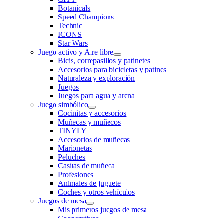
Botanicals
Speed Champions
Technic
ICONS
Star Wars
Juego activo y Aire libre
Bicis, correpasillos y patinetes
Accesorios para bicicletas y patines
Naturaleza y exploración
Juegos
Juegos para agua y arena
Juego simbólico
Cocinitas y accesorios
Muñecas y muñecos
TINYLY
Accesorios de muñecas
Marionetas
Peluches
Casitas de muñeca
Profesiones
Animales de juguete
Coches y otros vehículos
Juegos de mesa
Mis primeros juegos de mesa