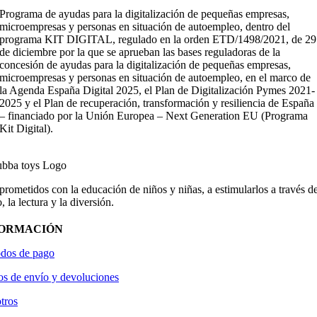
Programa de ayudas para la digitalización de pequeñas empresas,
microempresas y personas en situación de autoempleo, dentro del
programa KIT DIGITAL, regulado en la orden ETD/1498/2021, de 29
de diciembre por la que se aprueban las bases reguladoras de la
concesión de ayudas para la digitalización de pequeñas empresas,
microempresas y personas en situación de autoempleo, en el marco de
la Agenda España Digital 2025, el Plan de Digitalización Pymes 2021-
2025 y el Plan de recuperación, transformación y resiliencia de España
– financiado por la Unión Europea – Next Generation EU (Programa
Kit Digital).
ometidos con la educación de niños y niñas, a estimularlos a través de
, la lectura y la diversión.
FORMACIÓN
dos de pago
os de envío y devoluciones
tros