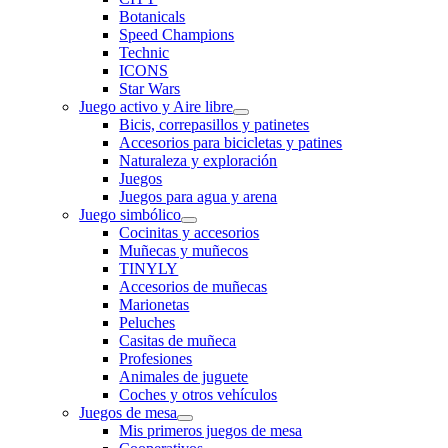
Botanicals
Speed Champions
Technic
ICONS
Star Wars
Juego activo y Aire libre
Bicis, correpasillos y patinetes
Accesorios para bicicletas y patines
Naturaleza y exploración
Juegos
Juegos para agua y arena
Juego simbólico
Cocinitas y accesorios
Muñecas y muñecos
TINYLY
Accesorios de muñecas
Marionetas
Peluches
Casitas de muñeca
Profesiones
Animales de juguete
Coches y otros vehículos
Juegos de mesa
Mis primeros juegos de mesa