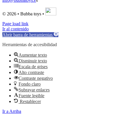
info@bubbatoys.e
s
© 2026 • Bubba toys •
Page load link
Ir al contenido
Abrir barra de herramientas
Herramientas de accesibilidad
Aumentar texto
Disminuir texto
Escala de grises
Alto contraste
Contraste negativo
Fondo claro
Subrayar enlaces
Fuente legible
Restablecer
Ir a Arriba