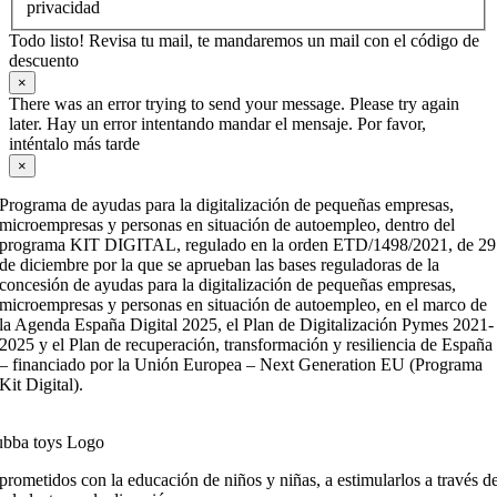
privacidad
Todo listo! Revisa tu mail, te mandaremos un mail con el código de
descuento
×
There was an error trying to send your message. Please try again
later. Hay un error intentando mandar el mensaje. Por favor,
inténtalo más tarde
×
Programa de ayudas para la digitalización de pequeñas empresas,
microempresas y personas en situación de autoempleo, dentro del
programa KIT DIGITAL, regulado en la orden ETD/1498/2021, de 29
de diciembre por la que se aprueban las bases reguladoras de la
concesión de ayudas para la digitalización de pequeñas empresas,
microempresas y personas en situación de autoempleo, en el marco de
la Agenda España Digital 2025, el Plan de Digitalización Pymes 2021-
2025 y el Plan de recuperación, transformación y resiliencia de España
– financiado por la Unión Europea – Next Generation EU (Programa
Kit Digital).
ometidos con la educación de niños y niñas, a estimularlos a través de