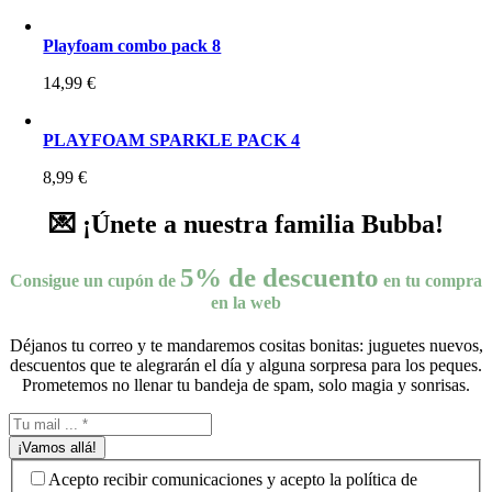
Playfoam combo pack 8
14,99
€
PLAYFOAM SPARKLE PACK 4
8,99
€
💌 ¡Únete a nuestra familia Bubba!
5% de descuento
Consigue un cupón de
en tu compra
en la web
Déjanos tu correo y te mandaremos cositas bonitas: juguetes nuevos,
descuentos que te alegrarán el día y alguna sorpresa para los peques.
Prometemos no llenar tu bandeja de spam, solo magia y sonrisas.
¡Vamos allá!
Acepto recibir comunicaciones y acepto la política de